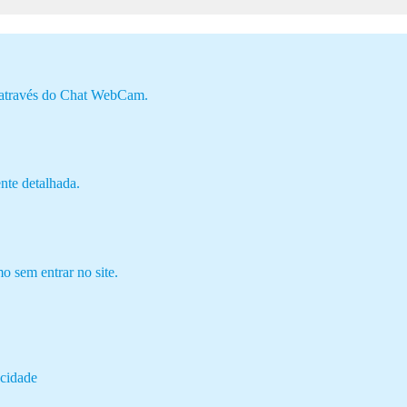
 através do Chat WebCam.
nte detalhada.
 sem entrar no site.
acidade