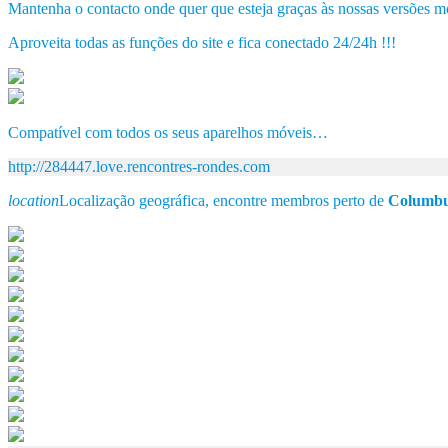
Mantenha o contacto onde quer que esteja graças às nossas versões m
Aproveita todas as funções do site e fica conectado 24/24h !!!
Compatível com todos os seus aparelhos móveis…
http://284447.love.rencontres-rondes.com
location
Localização geográfica, encontre membros perto de
Columbu