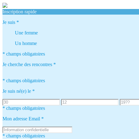
Inscription rapide
Je suis
*
Une femme
Un homme
* champs obligatoires
Je cherche des rencontres
*
* champs obligatoires
Je suis né(e) le
*
* champs obligatoires
Mon adresse Email
*
* champs obligatoires