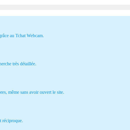
 grâce au Tchat Webcam.
rche très détaillée.
es, même sans avoir ouvert le site.
t réciproque.